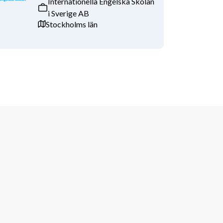
Internationella Engelska Skolan
i Sverige AB
Stockholms län