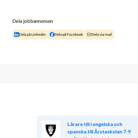
Dela jobbannonsen
Dela på LinkedIn
Dela på Facebook
Dela via mail
Lärare till i engelska och
spanska till Årstaskolan 7-9