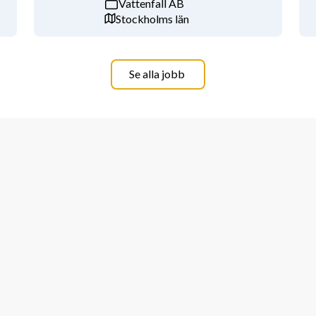
Vattenfall AB
Stockholms län
Se alla jobb