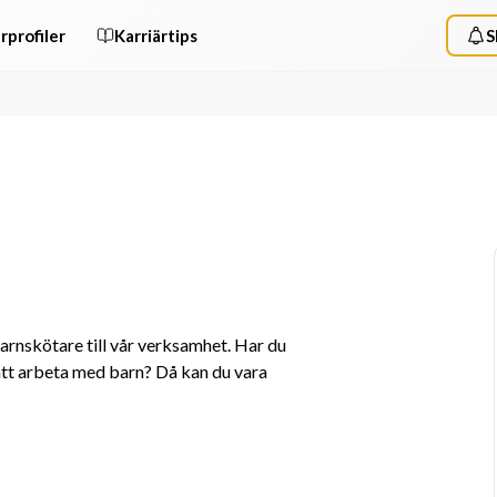
rprofiler
Karriärtips
S
rnskötare till vår verksamhet. Har du 
att arbeta med barn? Då kan du vara 