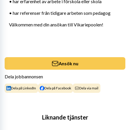
• har erfarenhet av arbete i förskola eller skola
• har referenser från tidigare arbeten som pedagog
Välkommen med din ansökan till Vikariepoolen!
Ansök nu
Dela jobbannonsen
Dela på LinkedIn
Dela på Facebook
Dela via mail
Liknande tjänster