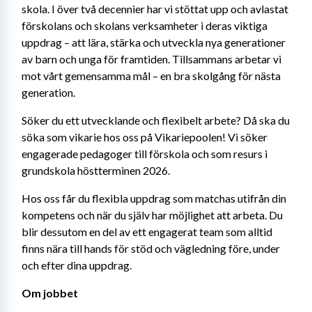
skola. I över två decennier har vi stöttat upp och avlastat 
förskolans och skolans verksamheter i deras viktiga 
uppdrag – att lära, stärka och utveckla nya generationer 
av barn och unga för framtiden. Tillsammans arbetar vi 
mot vårt gemensamma mål – en bra skolgång för nästa 
generation.
Söker du ett utvecklande och flexibelt arbete? Då ska du 
söka som vikarie hos oss på Vikariepoolen! Vi söker 
engagerade pedagoger till förskola och som resurs i 
grundskola höstterminen 2026.
Hos oss får du flexibla uppdrag som matchas utifrån din 
kompetens och när du själv har möjlighet att arbeta. Du 
blir dessutom en del av ett engagerat team som alltid 
finns nära till hands för stöd och vägledning före, under 
och efter dina uppdrag.
Om jobbet