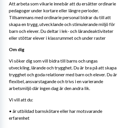
Att arbeta som vikarie innebär att du ersätter ordinarie 
pedagoger under kortare eller längre perioder. 
Tillsammans med ordinarie personal bidrar du till att 
skapa en trygg, utvecklande och stimulerande miljö för 
barn och elever. Du deltar i lek- och lärandeaktiviteter 
eller stöttar elever i klassrummet och under raster
Om dig
Vi söker dig som vill bidra till barns och ungas 
utveckling, lärande och trygghet. Du är bra på att skapa 
trygghet och goda relationer med barn och elever. Du är 
flexibel, ansvarstagande och trivs i en varierande 
arbetsmiljö där ingen dag är den andra lik.
Vi vill att du:
• är utbildad barnskötare eller har motsvarande 
erfarenhet