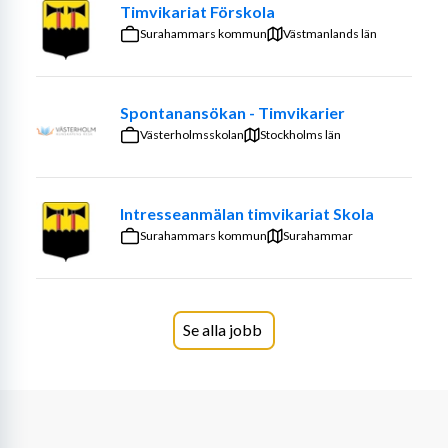
Timvikariat Förskola
Surahammars kommun
Västmanlands län
Spontanansökan - Timvikarier
Västerholmsskolan
Stockholms län
Intresseanmälan timvikariat Skola
Surahammars kommun
Surahammar
Se alla jobb