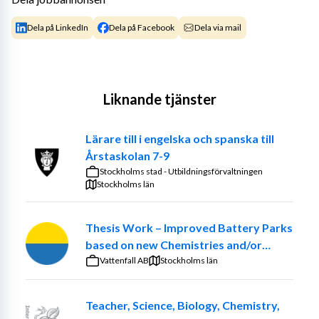
Dela på LinkedIn
Dela på Facebook
Dela via mail
Liknande tjänster
Lärare till i engelska och spanska till
Årstaskolan 7-9
Stockholms stad - Utbildningsförvaltningen
Stockholms län
Thesis Work – Improved Battery Parks
based on new Chemistries and/or
optimized ancillary systems
Vattenfall AB
Stockholms län
Teacher, Science, Biology, Chemistry,