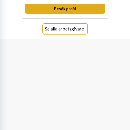
Besök profil
Se alla arbetsgivare