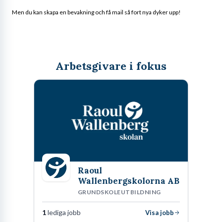
Men du kan skapa en bevakning och få mail så fort nya dyker upp!
Arbetsgivare i fokus
Raoul
Wallenbergskolorna AB
GRUNDSKOLEUTBILDNING
1
lediga jobb
Visa jobb