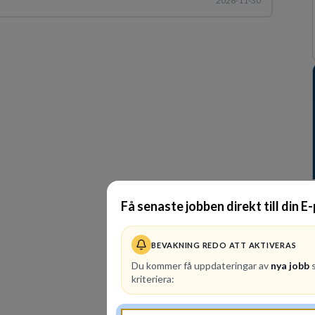
2026-11-30
Få senaste jobben direkt till din E
BEVAKNING REDO ATT AKTIVERAS
Du kommer få uppdateringar av
nya jobb
s
kriteriera: