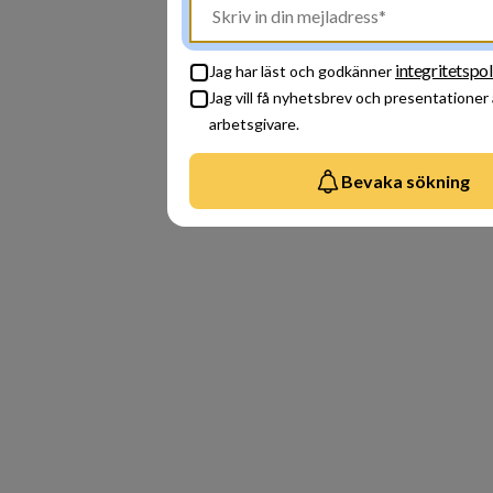
integritetspol
Jag har läst och godkänner
Jag vill få nyhetsbrev och presentationer
arbetsgivare.
Bevaka sökning