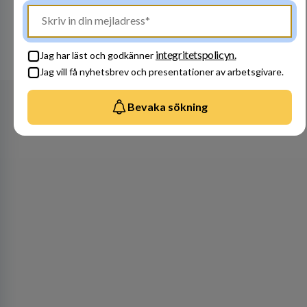
Besök profil
integritetspolicyn.
Se alla arbetsgivare
Jag har läst och godkänner
Jag vill få nyhetsbrev och presentationer av arbetsgivare.
Bevaka sökning