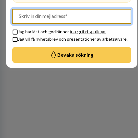
Besök profil
integritetspolicyn.
Jag har läst och godkänner
Se alla arbetsgivare
Jag vill få nyhetsbrev och presentationer av arbetsgivare.
Bevaka sökning