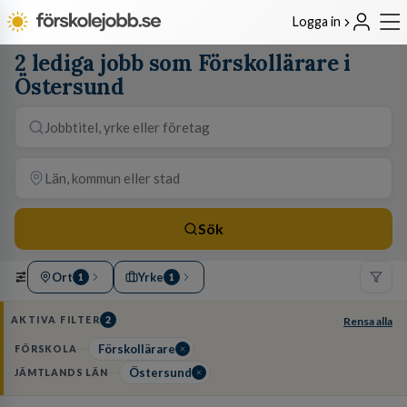
Logga in
2 lediga jobb som Förskollärare i
Östersund
Sök
Ort
Yrke
1
1
AKTIVA FILTER
2
Rensa alla
Förskollärare
FÖRSKOLA
Östersund
JÄMTLANDS LÄN