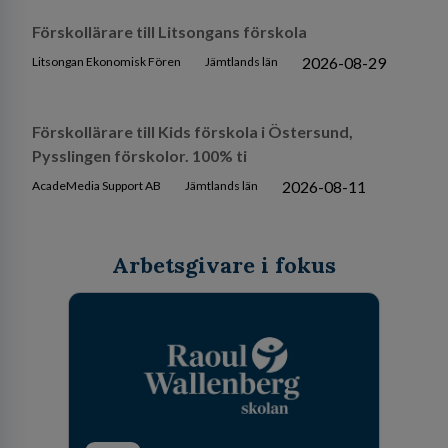
Förskollärare till Litsongans förskola
2026-08-29
Litsongan Ekonomisk Fören
Jämtlands län
Förskollärare till Kids förskola i Östersund,
Pysslingen förskolor. 100% ti
2026-08-11
AcadeMedia Support AB
Jämtlands län
Arbetsgivare i fokus