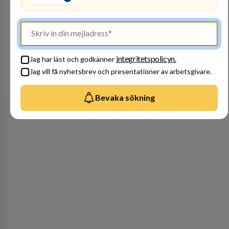
Besök profil
integritetspolicyn.
Jag har läst och godkänner
Jag vill få nyhetsbrev och presentationer av arbetsgivare.
Se alla arbetsgivare
Bevaka sökning