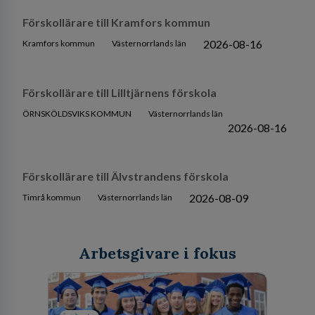
Förskollärare till Kramfors kommun
2026-08-16
Kramfors kommun
Västernorrlands län
Förskollärare till Lilltjärnens förskola
ÖRNSKÖLDSVIKS KOMMUN
Västernorrlands län
2026-08-16
Förskollärare till Älvstrandens förskola
2026-08-09
Timrå kommun
Västernorrlands län
Arbetsgivare i fokus