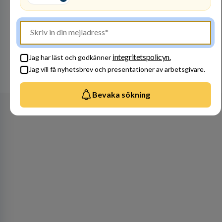
Besök profil
integritetspolicyn.
Jag har läst och godkänner
Jag vill få nyhetsbrev och presentationer av arbetsgivare.
Se alla arbetsgivare
Bevaka sökning