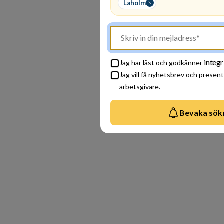
Laholm
integr
Jag har läst och godkänner
Jag vill få nyhetsbrev och presen
arbetsgivare.
Bevaka sök