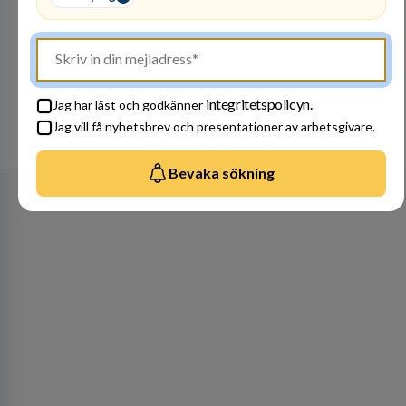
Besök profil
integritetspolicyn.
Jag har läst och godkänner
Jag vill få nyhetsbrev och presentationer av arbetsgivare.
Se alla arbetsgivare
Bevaka sökning