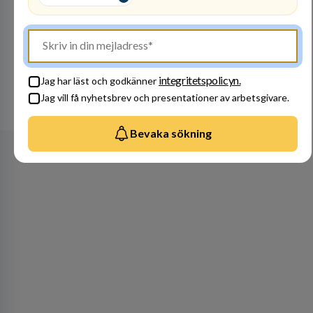
Besök profil
integritetspolicyn.
Jag har läst och godkänner
Jag vill få nyhetsbrev och presentationer av arbetsgivare.
Se alla arbetsgivare
Bevaka sökning