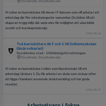
Stockholm, Stockholms län
Vi söker en barnskötare till elever i F-klassen som vill arbeta i ett
arbetslag där fler yrkeskategorier samverkar. Du bidrar till att
skapa en trygg miljö där varje elev får möjlighet att växa både
socialt och kunskapsmässigt.
2026-08-16
Två barnskötare åk F och 1 till Solhemsskolan
(läsårsvikariat)
Stockholms stad - Utbildningsförvaltningen
Stockholm, Stockholms län
Vi söker en barnskötare i rollen som klasskontakt till ett
arbetslag i årskurs 1. Du får arbeta i en skola som strävar efter
att ligga i framkant avseende skolutveckling och har goda
resultat.
2026-08-07
Arbetsgivare i fokus