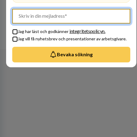
Besök profil
integritetspolicyn.
Jag har läst och godkänner
Se alla arbetsgivare
Jag vill få nyhetsbrev och presentationer av arbetsgivare.
Bevaka sökning