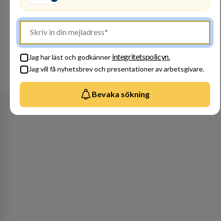
Besök profil
integritetspolicyn.
Jag har läst och godkänner
Jag vill få nyhetsbrev och presentationer av arbetsgivare.
Se alla arbetsgivare
Bevaka sökning