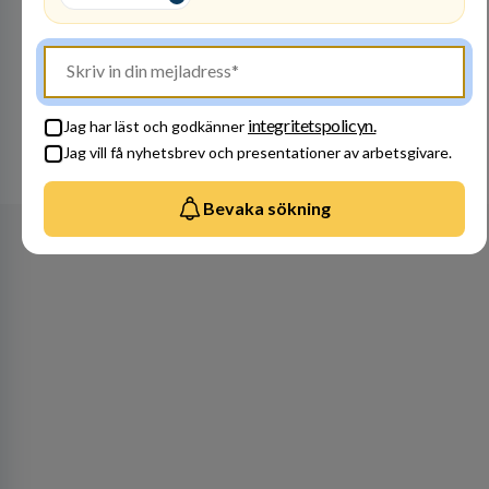
Besök profil
integritetspolicyn.
Jag har läst och godkänner
Jag vill få nyhetsbrev och presentationer av arbetsgivare.
Se alla arbetsgivare
Bevaka sökning