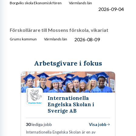
Borgviks skola Ekonomisk fören
Värmlands län
2026-09-04
Förskollärare till Mossens förskola, vikariat
2026-08-09
Grums kommun
Värmlands län
Arbetsgivare i fokus
Internationella
Engelska Skolan i
Sverige AB
30
lediga jobb
Visa jobb
Internationella Engelska Skolan är en av