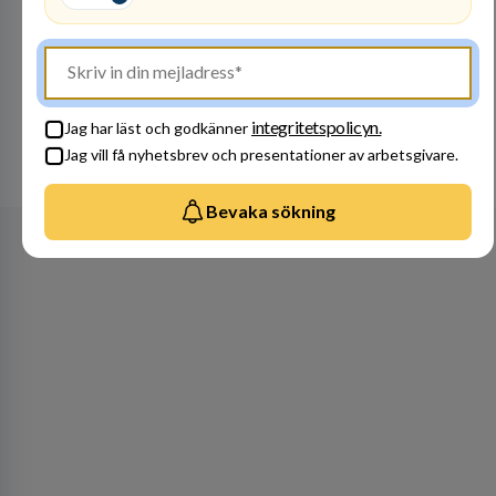
Besök profil
integritetspolicyn.
Jag har läst och godkänner
Jag vill få nyhetsbrev och presentationer av arbetsgivare.
Se alla arbetsgivare
Bevaka sökning