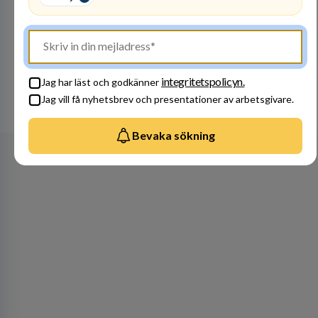
Besök profil
integritetspolicyn.
Jag har läst och godkänner
Jag vill få nyhetsbrev och presentationer av arbetsgivare.
Se alla arbetsgivare
Bevaka sökning