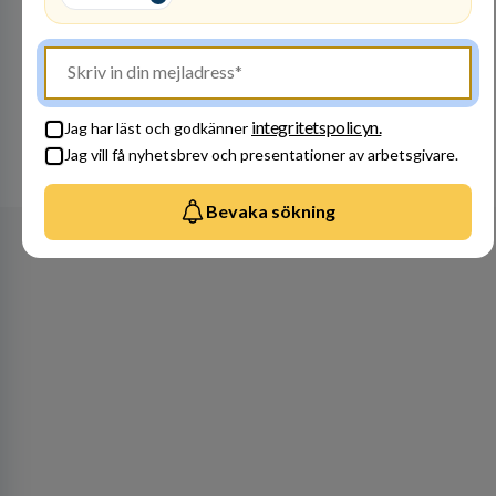
Besök profil
integritetspolicyn.
Jag har läst och godkänner
Jag vill få nyhetsbrev och presentationer av arbetsgivare.
Se alla arbetsgivare
Bevaka sökning