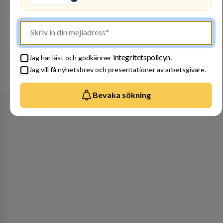
Besök profil
integritetspolicyn.
Jag har läst och godkänner
Jag vill få nyhetsbrev och presentationer av arbetsgivare.
Se alla arbetsgivare
Bevaka sökning