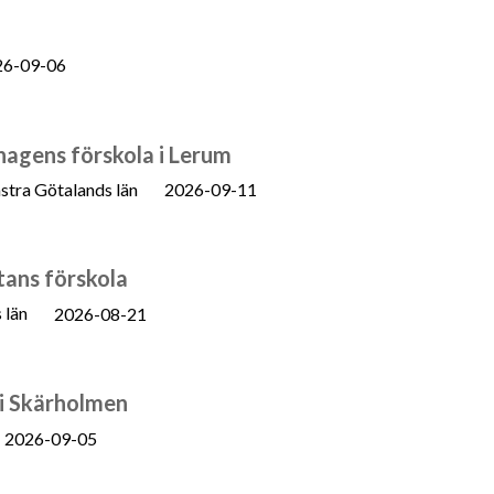
26-09-06
khagens förskola i Lerum
stra Götalands län
2026-09-11
tans förskola
 län
2026-08-21
 i Skärholmen
2026-09-05