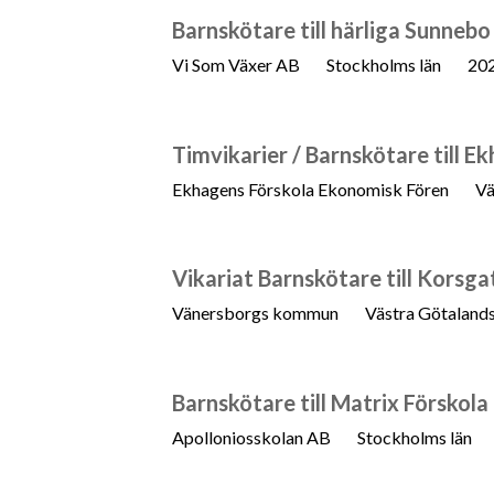
Barnskötare till härliga Sunnebo
Vi Som Växer AB
Stockholms län
20
Timvikarier / Barnskötare till E
Ekhagens Förskola Ekonomisk Fören
Vä
Vikariat Barnskötare till Korsga
Vänersborgs kommun
Västra Götalands
Barnskötare till Matrix Förskola
Apolloniosskolan AB
Stockholms län