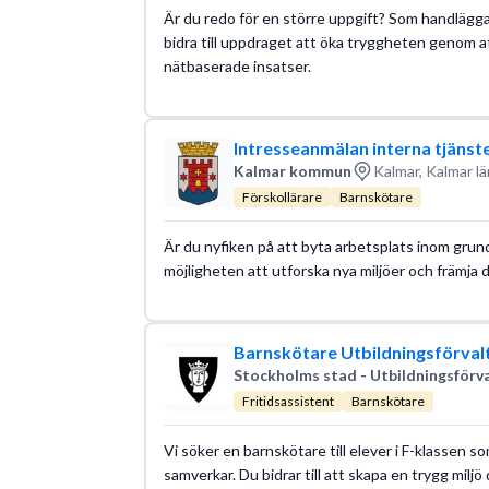
Är du redo för en större uppgift? Som handlägg
bidra till uppdraget att öka tryggheten genom att
nätbaserade insatser.
Intresseanmälan interna tjänst
Kalmar kommun
Kalmar, Kalmar lä
Förskollärare
Barnskötare
Är du nyfiken på att byta arbetsplats inom grund
möjligheten att utforska nya miljöer och främja d
Barnskötare Utbildningsförval
Stockholms stad - Utbildningsförv
Fritidsassistent
Barnskötare
Vi söker en barnskötare till elever i F-klassen so
samverkar. Du bidrar till att skapa en trygg miljö