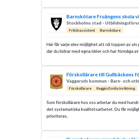
Barnskötare Fruängens skola vi
Stockholms stad - Utbildningsförv
Fritidsassistent
Barnskötare
Här får varje elev möjlighet att nå toppen av s
där du bidrar med egna idéer och har förmåga att
Förskollärare till Gullbäckens f
Vaggeryds kommun - Barn- och utbi
Förskollärare
Reggio Emilia Inriktning
Som förskollärare hos oss arbetar du med hundra
det systematiska kvalitetsarbetet. Du får möjligh
prioriteras.