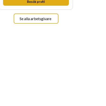
Besök profil
Se alla arbetsgivare