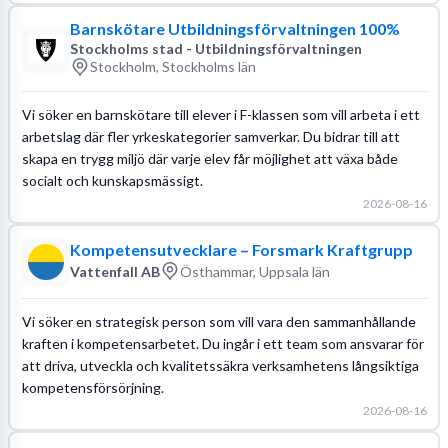
Barnskötare Utbildningsförvaltningen 100%
Stockholms stad - Utbildningsförvaltningen
Stockholm, Stockholms län
Vi söker en barnskötare till elever i F-klassen som vill arbeta i ett
arbetslag där fler yrkeskategorier samverkar. Du bidrar till att
skapa en trygg miljö där varje elev får möjlighet att växa både
socialt och kunskapsmässigt.
2026-08-16
Kompetensutvecklare – Forsmark Kraftgrupp
Vattenfall AB
Östhammar, Uppsala län
Vi söker en strategisk person som vill vara den sammanhållande
kraften i kompetensarbetet. Du ingår i ett team som ansvarar för
att driva, utveckla och kvalitetssäkra verksamhetens långsiktiga
kompetensförsörjning.
2026-08-16