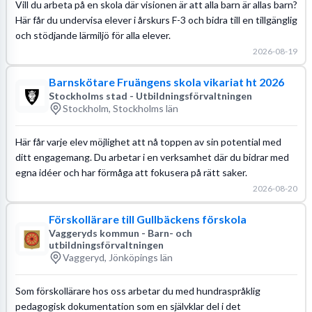
Vill du arbeta på en skola där visionen är att alla barn är allas barn?
Här får du undervisa elever i årskurs F-3 och bidra till en tillgänglig
och stödjande lärmiljö för alla elever.
2026-08-19
Barnskötare Fruängens skola vikariat ht 2026
Stockholms stad - Utbildningsförvaltningen
Stockholm, Stockholms län
Här får varje elev möjlighet att nå toppen av sin potential med
ditt engagemang. Du arbetar i en verksamhet där du bidrar med
egna idéer och har förmåga att fokusera på rätt saker.
2026-08-20
Förskollärare till Gullbäckens förskola
Vaggeryds kommun - Barn- och
utbildningsförvaltningen
Vaggeryd, Jönköpings län
Som förskollärare hos oss arbetar du med hundraspråklig
pedagogisk dokumentation som en självklar del i det