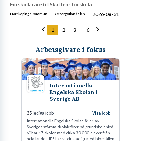
Förskollärare till Skattens förskola
2026-08-31
Norrköpings kommun
Östergötlands län
1
2
3
6
...
Arbetsgivare i fokus
Internationella
Engelska Skolan i
Sverige AB
35
lediga jobb
Visa jobb
Internationella Engelska Skolan är en av
Sveriges största skolaktörer på grundskolenivå.
Vi har 47 skolor med cirka 30 000 elever från
hela landet. IES har vuxit stadigt med bibehållen