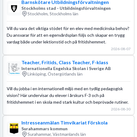
Barnskötare Utbildningsförvaltningen
Stockholms stad - Utbildningsförvaltningen
Stockholm, Stockholms län
Vill du vara det viktiga stödet för en elev med medicinska behov?
Du ansvarar för att en egenvårdsplan följs och skapar en trygg
vardag både under lektionstid och på fritidshemmet.
2026-08-07
Teacher, Fritids, Class Teacher, F-klass
Internationella Engelska Skolan i Sverige AB
Linköping, Östergötlands län
Vill du jobba i en internationell miljö med en tydlig pedagogisk
vision? Här undervisar du elever i årskurs F-3 och på
fritidshemmet i en skola med stark kultur och beprövade rutiner.
2026-08-30
Intresseanmälan Timvikariat Förskola
Surahammars kommun
Surahammar, Västmanlands län