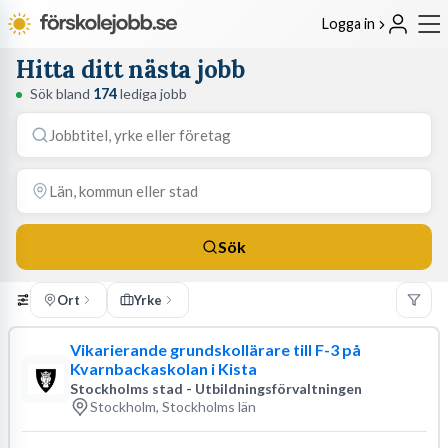
Logga in
Hitta ditt nästa jobb
Sök bland
174
lediga jobb
Sök
Ort
Yrke
Vikarierande grundskollärare till F-3 på
Kvarnbackaskolan i Kista
Stockholms stad - Utbildningsförvaltningen
Stockholm, Stockholms län