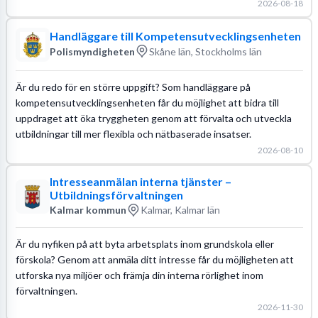
2026-08-18
Handläggare till Kompetensutvecklingsenheten
Polismyndigheten
Skåne län, Stockholms län
Är du redo för en större uppgift? Som handläggare på
kompetensutvecklingsenheten får du möjlighet att bidra till
uppdraget att öka tryggheten genom att förvalta och utveckla
utbildningar till mer flexibla och nätbaserade insatser.
2026-08-10
Intresseanmälan interna tjänster –
Utbildningsförvaltningen
Kalmar kommun
Kalmar, Kalmar län
Är du nyfiken på att byta arbetsplats inom grundskola eller
förskola? Genom att anmäla ditt intresse får du möjligheten att
utforska nya miljöer och främja din interna rörlighet inom
förvaltningen.
2026-11-30