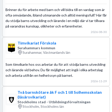
Brinner du för arbete med barn och vill bidra till en vardag som är
ofta omväxlande, ibland utmanande och alltid meningsfull? Här får
du stödja barns utveckling och lärande i en miljö där vi tar tillvara
på varandras kunskap, olikheter och erfarenheter.
2026-08-30
Timvikariat Förskola
Surahammars kommun
Surahammar, Västmanlands län
Som timvikarie hos oss arbetar du för att stödja barns utveckling
och lärande vid behov. Du får möjlighet att ingå i olika arbetslag
och arbeta utifrån en helhetssyn på barnet.
2026-11-29
Två barnskötare åk F och 1 till Solhemsskolan
(läsårsvikariat)
Stockholms stad - Utbildningsförvaltningen
Stockholm, Stockholms län