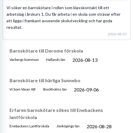
Vi söker en barnskötare i rollen som klasskontakt till ett
arbetslag i årskurs 1. Du får arbeta i en skola som strävar efter
att ligga i framkant avseende skolutveckling och har goda
resultat.
2026-08-07
Barnskötare till Derome förskola
2026-08-13
Varbergs kommun
Hallands län
Barnskötare till härliga Sunnebo
2026-09-06
Vi Som Växer AB
Stockholms län
Erfaren barnskötare sökes till Enebackens
lantförskola
2026-08-28
Enebackens Lantförskola
Jönköpings län