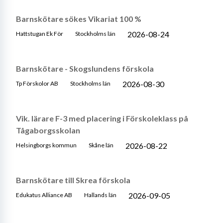
Barnskötare sökes Vikariat 100 %
2026-08-24
Hattstugan Ek För
Stockholms län
Barnskötare - Skogslundens förskola
2026-08-30
Tp Förskolor AB
Stockholms län
Vik. lärare F-3 med placering i Förskoleklass på
Tågaborgsskolan
2026-08-22
Helsingborgs kommun
Skåne län
Barnskötare till Skrea förskola
2026-09-05
Edukatus Alliance AB
Hallands län