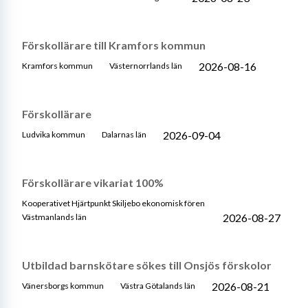
Förskollärare till Kramfors kommun
2026-08-16
Kramfors kommun
Västernorrlands län
Förskollärare
2026-09-04
Ludvika kommun
Dalarnas län
Förskollärare vikariat 100%
Kooperativet Hjärtpunkt Skiljebo ekonomisk fören
2026-08-27
Västmanlands län
Utbildad barnskötare sökes till Onsjös förskolor
2026-08-21
Vänersborgs kommun
Västra Götalands län