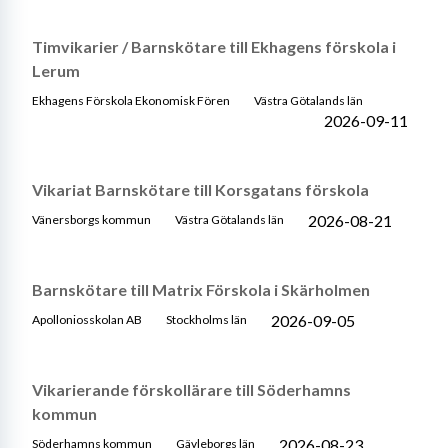
Timvikarier / Barnskötare till Ekhagens förskola i
Lerum
Ekhagens Förskola Ekonomisk Fören
Västra Götalands län
2026-09-11
Vikariat Barnskötare till Korsgatans förskola
2026-08-21
Vänersborgs kommun
Västra Götalands län
Barnskötare till Matrix Förskola i Skärholmen
2026-09-05
Apolloniosskolan AB
Stockholms län
Vikarierande förskollärare till Söderhamns
kommun
2026-08-23
Söderhamns kommun
Gävleborgs län