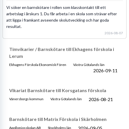
Vi söker en barnskötare i rollen som klasskontakt till ett
arbetslag i årskurs 1. Du får arbeta i en skola som strävar efter
att ligga i framkant avseende skolutveckling och har goda
resultat.
2026-08-07
Timvikarier / Barnskötare till Ekhagens förskola i
Lerum
Ekhagens Förskola Ekonomisk Fören
Västra Götalands län
2026-09-11
Vikariat Barnskötare till Korsgatans förskola
2026-08-21
Vänersborgs kommun
Västra Götalands län
Barnskötare till Matrix Förskola i Skärholmen
2026-09-05
Apolloniosskolan AB
Stockholms län