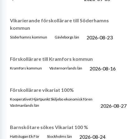
Vikarierande förskollärare till Söderhamns
kommun
2026-08-23
Söderhamns kommun
Gävleborgs län
Förskollärare till Kramfors kommun
2026-08-16
Kramfors kommun
Västernorrlands län
Förskollärare vikariat 100%
Kooperativet Hjärtpunkt Skiljebo ekonomisk fören
2026-08-27
Västmanlands län
Barnskötare sökes Vikariat 100 %
2026-08-24
Hattstugan Ek För
Stockholms län