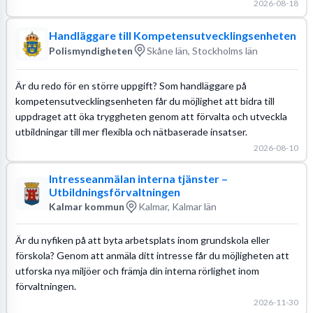
2026-08-18
Handläggare till Kompetensutvecklingsenheten
Polismyndigheten
Skåne län, Stockholms län
Är du redo för en större uppgift? Som handläggare på
kompetensutvecklingsenheten får du möjlighet att bidra till
uppdraget att öka tryggheten genom att förvalta och utveckla
utbildningar till mer flexibla och nätbaserade insatser.
2026-08-10
Intresseanmälan interna tjänster –
Utbildningsförvaltningen
Kalmar kommun
Kalmar, Kalmar län
Är du nyfiken på att byta arbetsplats inom grundskola eller
förskola? Genom att anmäla ditt intresse får du möjligheten att
utforska nya miljöer och främja din interna rörlighet inom
förvaltningen.
2026-11-30