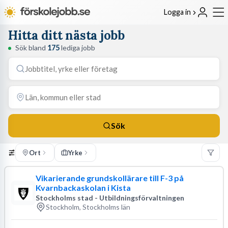
Logga in
Hitta ditt nästa jobb
Sök bland
175
lediga jobb
Sök
Ort
Yrke
Vikarierande grundskollärare till F-3 på
Kvarnbackaskolan i Kista
Stockholms stad - Utbildningsförvaltningen
Stockholm, Stockholms län