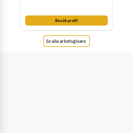
Besök profil
Se alla arbetsgivare