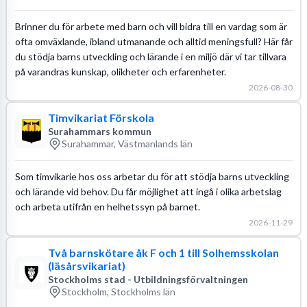
Brinner du för arbete med barn och vill bidra till en vardag som är
ofta omväxlande, ibland utmanande och alltid meningsfull? Här får
du stödja barns utveckling och lärande i en miljö där vi tar tillvara
på varandras kunskap, olikheter och erfarenheter.
2026-08-30
Timvikariat Förskola
Surahammars kommun
Surahammar, Västmanlands län
Som timvikarie hos oss arbetar du för att stödja barns utveckling
och lärande vid behov. Du får möjlighet att ingå i olika arbetslag
och arbeta utifrån en helhetssyn på barnet.
2026-11-29
Två barnskötare åk F och 1 till Solhemsskolan
(läsårsvikariat)
Stockholms stad - Utbildningsförvaltningen
Stockholm, Stockholms län