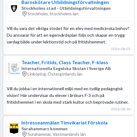
Barnskötare Utbildningsförvaltningen
Stockholms stad - Utbildningsförvaltningen
Stockholm, Stockholms län
Vill du vara det viktiga stödet för en elev med medicinska behov?
Du ansvarar för att en egenvårdsplan följs och skapar en trygg
vardag både under lektionstid och på fritidshemmet.
2026-08-07
Teacher, Fritids, Class Teacher, F-klass
Internationella Engelska Skolan i Sverige AB
Linköping, Östergötlands län
Vill du jobba i en internationell miljö med en tydlig pedagogisk
vision? Här undervisar du elever i årskurs F-3 och på
fritidshemmet i en skola med stark kultur och beprövade rutiner.
2026-08-30
Intresseanmälan Timvikariat Förskola
Surahammars kommun
Surahammar, Västmanlands län