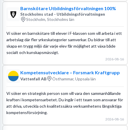
Barnskötare Utbildningsförvaltningen 100%
Stockholms stad - Utbildningsförvaltningen
Stockholm, Stockholms län
Vi söker en barnskötare till elever i F-klassen som vill arbeta i ett
arbetslag där fler yrkeskategorier samverkar. Du bidrar till att
skapa en trygg miljö där varje elev får möjlighet att växa både
socialt och kunskapsmässigt.
2026-08-16
Kompetensutvecklare – Forsmark Kraftgrupp
Vattenfall AB
Östhammar, Uppsala län
Vi söker en strategisk person som vill vara den sammanhållande
kraften i kompetensarbetet. Du ingår i ett team som ansvarar för
att driva, utveckla och kvalitetssäkra verksamhetens långsiktiga
kompetensförsörjning.
2026-08-16