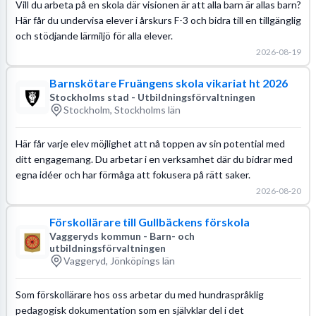
Vill du arbeta på en skola där visionen är att alla barn är allas barn?
Här får du undervisa elever i årskurs F-3 och bidra till en tillgänglig
och stödjande lärmiljö för alla elever.
2026-08-19
Barnskötare Fruängens skola vikariat ht 2026
Stockholms stad - Utbildningsförvaltningen
Stockholm, Stockholms län
Här får varje elev möjlighet att nå toppen av sin potential med
ditt engagemang. Du arbetar i en verksamhet där du bidrar med
egna idéer och har förmåga att fokusera på rätt saker.
2026-08-20
Förskollärare till Gullbäckens förskola
Vaggeryds kommun - Barn- och
utbildningsförvaltningen
Vaggeryd, Jönköpings län
Som förskollärare hos oss arbetar du med hundraspråklig
pedagogisk dokumentation som en självklar del i det