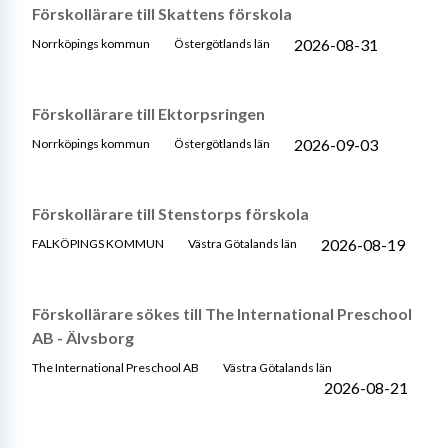
Förskollärare till Skattens förskola
2026-08-31
Norrköpings kommun
Östergötlands län
Förskollärare till Ektorpsringen
2026-09-03
Norrköpings kommun
Östergötlands län
Förskollärare till Stenstorps förskola
2026-08-19
FALKÖPINGS KOMMUN
Västra Götalands län
Förskollärare sökes till The International Preschool
AB - Älvsborg
The International Preschool AB
Västra Götalands län
2026-08-21