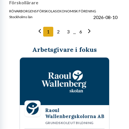
Förskollärare
RÖVARBORGENS FÖRSKOLAS EKONOMISK FÖRENING
2026-08-10
Stockholms län
1
2
3
6
...
Arbetsgivare i fokus
Raoul
Wallenbergskolorna AB
GRUNDSKOLEUTBILDNING