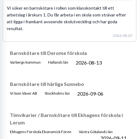
Vi söker en barnskötare i rollen som klasskontakt till ett
arbetslag i årskurs 1. Du får arbeta i en skola som strävar efter
att ligga i framkant avseende skolutveckling och har goda
resultat.
2026-08-07
Barnskötare till Derome förskola
2026-08-13
Varbergs kommun
Hallands län
Barnskötare till härliga Sunnebo
2026-09-06
Vi Som Växer AB
Stockholms län
Timvikarier / Barnskötare till Ekhagens förskola i
Lerum
Ekhagens Förskola Ekonomisk Fören
Västra Götalands län
2026-09-11