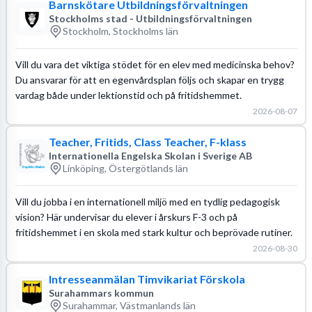
Barnskötare Utbildningsförvaltningen
Stockholms stad - Utbildningsförvaltningen
Stockholm, Stockholms län
Vill du vara det viktiga stödet för en elev med medicinska behov?
Du ansvarar för att en egenvårdsplan följs och skapar en trygg
vardag både under lektionstid och på fritidshemmet.
2026-08-07
Teacher, Fritids, Class Teacher, F-klass
Internationella Engelska Skolan i Sverige AB
Linköping, Östergötlands län
Vill du jobba i en internationell miljö med en tydlig pedagogisk
vision? Här undervisar du elever i årskurs F-3 och på
fritidshemmet i en skola med stark kultur och beprövade rutiner.
2026-08-30
Intresseanmälan Timvikariat Förskola
Surahammars kommun
Surahammar, Västmanlands län