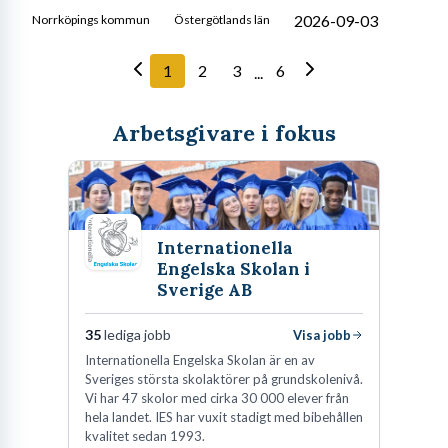
2026-09-03
Norrköpings kommun
Östergötlands län
1
2
3
6
...
Arbetsgivare i fokus
Internationella
Engelska Skolan i
Sverige AB
35
lediga jobb
Visa jobb
Internationella Engelska Skolan är en av
Sveriges största skolaktörer på grundskolenivå.
Vi har 47 skolor med cirka 30 000 elever från
hela landet. IES har vuxit stadigt med bibehållen
kvalitet sedan 1993.