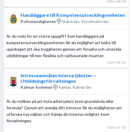
2026-08-18
Handläggare till Kompetensutvecklingsenheten
Polismyndigheten
Skåne län, Stockholms län
Är du redo för en större uppgift? Som handläggare på
kompetensutvecklingsenheten får du möjlighet att bidra till
uppdraget att öka tryggheten genom att förvalta och utveckla
utbildningar till mer flexibla och nätbaserade insatser.
2026-08-10
Intresseanmälan interna tjänster –
Utbildningsförvaltningen
Kalmar kommun
Kalmar, Kalmar län
Är du nyfiken på att byta arbetsplats inom grundskola eller
förskola? Genom att anmäla ditt intresse får du möjligheten att
utforska nya miljöer och främja din interna rörlighet inom
förvaltningen.
2026-11-30