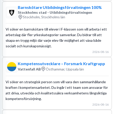
Barnskötare Utbildningsförvaltningen 100%
Stockholms stad - Utbildningsförvaltningen
Stockholm, Stockholms län
Vi söker en barnskötare till elever i F-klassen som vill arbeta i ett
arbetslag där fler yrkeskategorier samverkar. Du bidrar till att
skapa en trygg miljö där varje elev får möjlighet att växa både
socialt och kunskapsmässigt.
2026-08-16
Kompetensutvecklare – Forsmark Kraftgrupp
Vattenfall AB
Östhammar, Uppsala län
Vi söker en strategisk person som vill vara den sammanhållande
kraften i kompetensarbetet. Du ingår i ett team som ansvarar för
att driva, utveckla och kvalitetssäkra verksamhetens långsiktiga
kompetensförsörjning.
2026-08-16