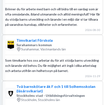
Brinner du för arbete med barn och vill bidra till en vardag som är
ofta omväxlande, ibland utmanande och alltid meningsfull? Här får
du stödja barns utveckling och lärande i en miljö där vi tar tillvara
på varandras kunskap, olikheter och erfarenheter.
2026-08-30
Timvikariat Förskola
Surahammars kommun
Surahammar, Västmanlands län
Som timvikarie hos oss arbetar du för att stödja barns utveckling
och lärande vid behov. Du får möjlighet att ingå i olika arbetslag
och arbeta utifrån en helhetssyn på barnet.
2026-11-29
Två barnskötare åk F och 1 till Solhemsskolan
(läsårsvikariat)
Stockholms stad - Utbildningsförvaltningen
Stockholm, Stockholms län