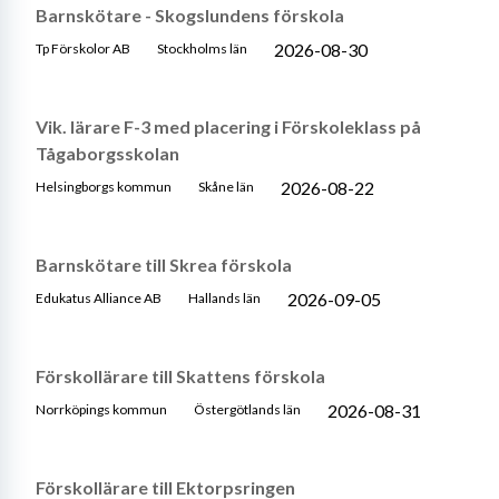
Barnskötare - Skogslundens förskola
2026-08-30
Tp Förskolor AB
Stockholms län
Vik. lärare F-3 med placering i Förskoleklass på
Tågaborgsskolan
2026-08-22
Helsingborgs kommun
Skåne län
Barnskötare till Skrea förskola
2026-09-05
Edukatus Alliance AB
Hallands län
Förskollärare till Skattens förskola
2026-08-31
Norrköpings kommun
Östergötlands län
Förskollärare till Ektorpsringen