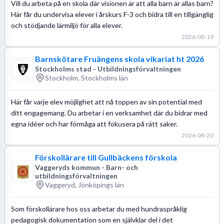
Vill du arbeta på en skola där visionen är att alla barn är allas barn?
Här får du undervisa elever i årskurs F-3 och bidra till en tillgänglig
och stödjande lärmiljö för alla elever.
2026-08-19
Barnskötare Fruängens skola vikariat ht 2026
Stockholms stad - Utbildningsförvaltningen
Stockholm, Stockholms län
Här får varje elev möjlighet att nå toppen av sin potential med
ditt engagemang. Du arbetar i en verksamhet där du bidrar med
egna idéer och har förmåga att fokusera på rätt saker.
2026-08-20
Förskollärare till Gullbäckens förskola
Vaggeryds kommun - Barn- och
utbildningsförvaltningen
Vaggeryd, Jönköpings län
Som förskollärare hos oss arbetar du med hundraspråklig
pedagogisk dokumentation som en självklar del i det