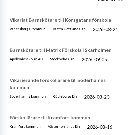
Vikariat Barnskötare till Korsgatans förskola
2026-08-21
Vänersborgs kommun
Västra Götalands län
Barnskötare till Matrix Förskola i Skärholmen
2026-09-05
Apolloniosskolan AB
Stockholms län
Vikarierande förskollärare till Söderhamns
kommun
2026-08-23
Söderhamns kommun
Gävleborgs län
Förskollärare till Kramfors kommun
2026-08-16
Kramfors kommun
Västernorrlands län