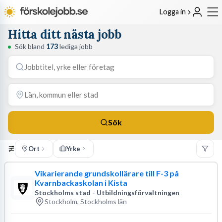
Logga in
Hitta ditt nästa jobb
Sök bland
173
lediga jobb
Sök
Ort
Yrke
Vikarierande grundskollärare till F-3 på
Kvarnbackaskolan i Kista
Stockholms stad - Utbildningsförvaltningen
Stockholm, Stockholms län