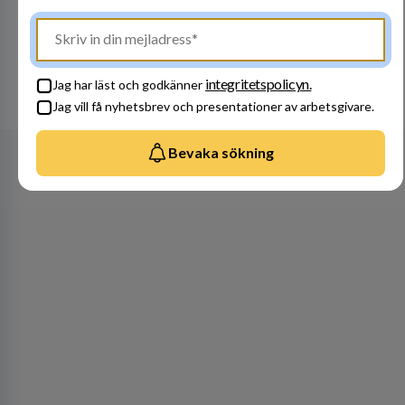
Besök profil
integritetspolicyn.
Jag har läst och godkänner
Se alla arbetsgivare
Jag vill få nyhetsbrev och presentationer av arbetsgivare.
Bevaka sökning