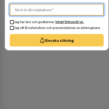
Besök profil
integritetspolicyn.
Jag har läst och godkänner
Se alla arbetsgivare
Jag vill få nyhetsbrev och presentationer av arbetsgivare.
Bevaka sökning