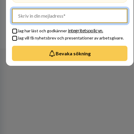
Besök profil
integritetspolicyn.
Jag har läst och godkänner
Se alla arbetsgivare
Jag vill få nyhetsbrev och presentationer av arbetsgivare.
Bevaka sökning