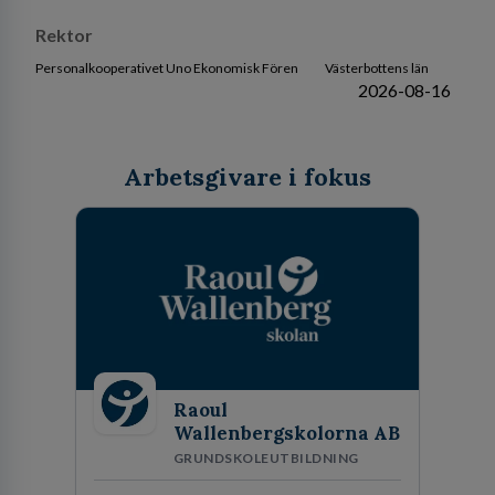
Rektor
Personalkooperativet Uno Ekonomisk Fören
Västerbottens län
2026-08-16
Arbetsgivare i fokus
Raoul
Wallenbergskolorna AB
GRUNDSKOLEUTBILDNING