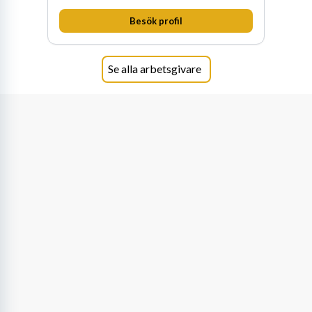
Besök profil
Se alla arbetsgivare