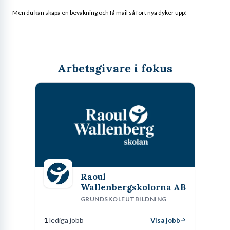
Men du kan skapa en bevakning och få mail så fort nya dyker upp!
Arbetsgivare i fokus
Raoul
Wallenbergskolorna AB
GRUNDSKOLEUTBILDNING
1
lediga jobb
Visa jobb