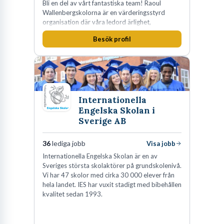
Bli en del av vårt fantastiska team! Raoul
Wallenbergskolorna är en värderingsstyrd
organisation där våra ledord ärlighet,
medkänsla, mod och handlingskraft
Besök profil
genomsyrar allt vi gör. Vi är tydliga med vad vi
förväntar oss av våra medarbetare och skapar
samtidigt möjligheter att växa och utvecklas
internt.
Internationella
Engelska Skolan i
Sverige AB
36
lediga jobb
Visa jobb
Internationella Engelska Skolan är en av
Sveriges största skolaktörer på grundskolenivå.
Vi har 47 skolor med cirka 30 000 elever från
hela landet. IES har vuxit stadigt med bibehållen
kvalitet sedan 1993.