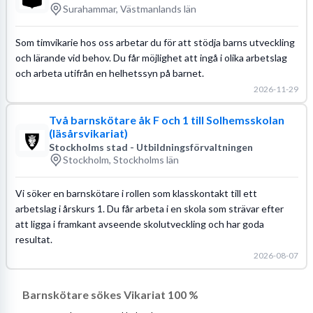
Surahammar, Västmanlands län
Som timvikarie hos oss arbetar du för att stödja barns utveckling
och lärande vid behov. Du får möjlighet att ingå i olika arbetslag
och arbeta utifrån en helhetssyn på barnet.
2026-11-29
Två barnskötare åk F och 1 till Solhemsskolan
(läsårsvikariat)
Stockholms stad - Utbildningsförvaltningen
Stockholm, Stockholms län
Vi söker en barnskötare i rollen som klasskontakt till ett
arbetslag i årskurs 1. Du får arbeta i en skola som strävar efter
att ligga i framkant avseende skolutveckling och har goda
resultat.
2026-08-07
Barnskötare sökes Vikariat 100 %