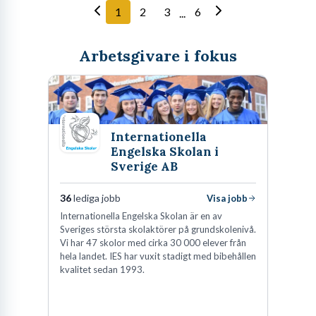
1
2
3
6
...
Arbetsgivare i fokus
Internationella
Engelska Skolan i
Sverige AB
36
lediga jobb
Visa jobb
Internationella Engelska Skolan är en av
Sveriges största skolaktörer på grundskolenivå.
Vi har 47 skolor med cirka 30 000 elever från
hela landet. IES har vuxit stadigt med bibehållen
kvalitet sedan 1993.