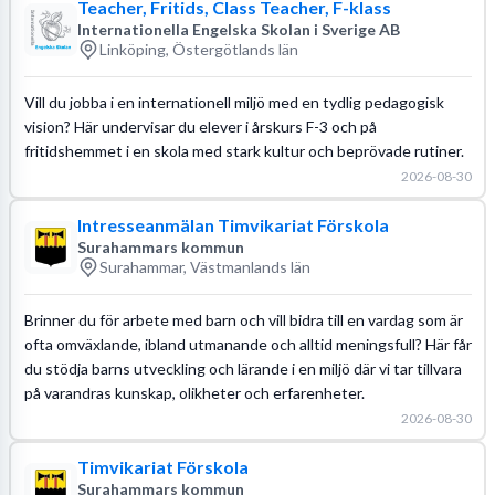
Teacher, Fritids, Class Teacher, F-klass
Internationella Engelska Skolan i Sverige AB
Linköping, Östergötlands län
Vill du jobba i en internationell miljö med en tydlig pedagogisk
vision? Här undervisar du elever i årskurs F-3 och på
fritidshemmet i en skola med stark kultur och beprövade rutiner.
2026-08-30
Intresseanmälan Timvikariat Förskola
Surahammars kommun
Surahammar, Västmanlands län
Brinner du för arbete med barn och vill bidra till en vardag som är
ofta omväxlande, ibland utmanande och alltid meningsfull? Här får
du stödja barns utveckling och lärande i en miljö där vi tar tillvara
på varandras kunskap, olikheter och erfarenheter.
2026-08-30
Timvikariat Förskola
Surahammars kommun