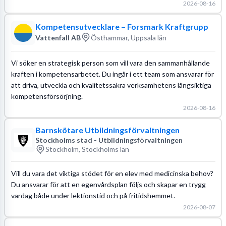
2026-08-16
Kompetensutvecklare – Forsmark Kraftgrupp
Vattenfall AB
Östhammar, Uppsala län
Vi söker en strategisk person som vill vara den sammanhållande
kraften i kompetensarbetet. Du ingår i ett team som ansvarar för
att driva, utveckla och kvalitetssäkra verksamhetens långsiktiga
kompetensförsörjning.
2026-08-16
Barnskötare Utbildningsförvaltningen
Stockholms stad - Utbildningsförvaltningen
Stockholm, Stockholms län
Vill du vara det viktiga stödet för en elev med medicinska behov?
Du ansvarar för att en egenvårdsplan följs och skapar en trygg
vardag både under lektionstid och på fritidshemmet.
2026-08-07