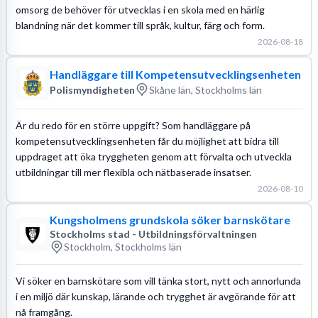
omsorg de behöver för utvecklas i en skola med en härlig
blandning när det kommer till språk, kultur, färg och form.
2026-08-18
Handläggare till Kompetensutvecklingsenheten
Polismyndigheten
Skåne län, Stockholms län
Är du redo för en större uppgift? Som handläggare på
kompetensutvecklingsenheten får du möjlighet att bidra till
uppdraget att öka tryggheten genom att förvalta och utveckla
utbildningar till mer flexibla och nätbaserade insatser.
2026-08-10
Kungsholmens grundskola söker barnskötare
Stockholms stad - Utbildningsförvaltningen
Stockholm, Stockholms län
Vi söker en barnskötare som vill tänka stort, nytt och annorlunda
i en miljö där kunskap, lärande och trygghet är avgörande för att
nå framgång.