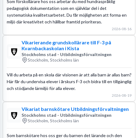
Som förskollärare hos oss arbetar du med hundraspråklig
pedagogisk dokumentation som en självklar del i det
systematiska kvalitetsarbetet. Du får möjligheten att forma en
miljö där kreativitet och hållbar framtid prioriteras.
2026-08-16
Vikarierande grundskollärare till F-3 på
Kvarnbackaskolan i Kista
Stockholms stad - Utbildningsförvaltningen
Stockholm, Stockholms län
Vill du arbeta på en skola där visionen är att alla barn är allas barn?
Här får du undervisa elever i årskurs F-3 och bidra till en tillgänglig
och stödjande lärmiljö för alla elever.
2026-08-19
Vikariat barnskötare Utbildningsförvaltningen
Stockholms stad - Utbildningsförvaltningen
Stockholm, Stockholms län
Som barnskötare hos oss ger du barnen det lärande och den