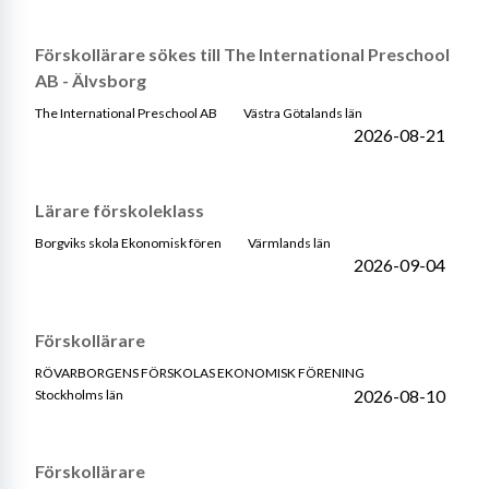
Förskollärare sökes till The International Preschool
AB - Älvsborg
The International Preschool AB
Västra Götalands län
2026-08-21
Lärare förskoleklass
Borgviks skola Ekonomisk fören
Värmlands län
2026-09-04
Förskollärare
RÖVARBORGENS FÖRSKOLAS EKONOMISK FÖRENING
2026-08-10
Stockholms län
Förskollärare