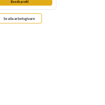
Besök profil
Se alla arbetsgivare