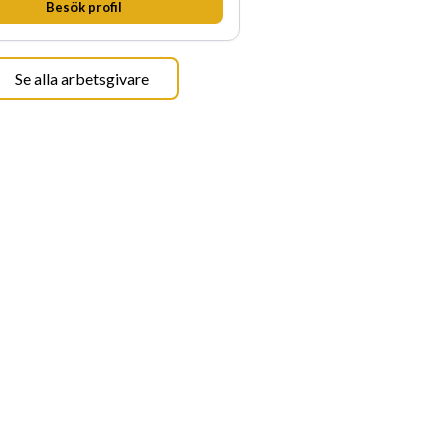
Besök profil
Se alla arbetsgivare