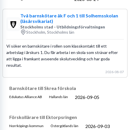
Två barnskötare åk F och 1 till Solhemsskolan
(läsårsvikariat)
Stockholms stad - Utbildningsförvaltningen
Stockholm, Stockholms län
Vi söker en barnskötare i rollen som klasskontakt till ett
arbetslag i årskurs 1. Du får arbeta i en skola som strävar efter
att ligga i framkant avseende skolutveckling och har goda
resultat.
2026-08-07
Barnskötare till Skrea förskola
2026-09-05
Edukatus Alliance AB
Hallands län
Förskollärare till Ektorpsringen
2026-09-03
Norrköpings kommun
Östergötlands län