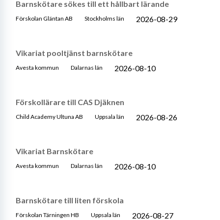
Barnskötare sökes till ett hållbart lärande
2026-08-29
Förskolan Gläntan AB
Stockholms län
Vikariat pooltjänst barnskötare
2026-08-10
Avesta kommun
Dalarnas län
Förskollärare till CAS Djäknen
2026-08-26
Child Academy Ultuna AB
Uppsala län
Vikariat Barnskötare
2026-08-10
Avesta kommun
Dalarnas län
Barnskötare till liten förskola
2026-08-27
Förskolan Tärningen HB
Uppsala län