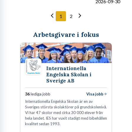
2026-09-30
1
2
Arbetsgivare i fokus
Internationella
Engelska Skolan i
Sverige AB
36
lediga jobb
Visa jobb
Internationella Engelska Skolan är en av
Sveriges största skolaktörer på grundskolenivå.
Vi har 47 skolor med cirka 30 000 elever från
hela landet. IES har vuxit stadigt med bibehållen
kvalitet sedan 1993.