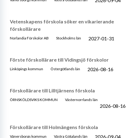
2026-09-04
Vetenskapens förskola söker en vikarierande
förskollärare
2027-01-31
Norlandia Förskolor AB
Stockholms län
Förste förskollärare till Vidingsjö förskolor
2026-08-16
Linköpings kommun
Östergötlands län
Förskollärare till Lilltjärnens förskola
ÖRNSKÖLDSVIKS KOMMUN
Västernorrlands län
2026-08-16
Förskollärare till Holmängens förskola
2026-09-04
Vänersborgs kommun
Västra Götalands län