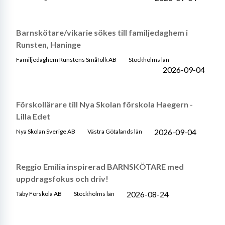
Barnskötare/vikarie sökes till familjedaghem i
Runsten, Haninge
Familjedaghem Runstens Småfolk AB
Stockholms län
2026-09-04
Förskollärare till Nya Skolan förskola Haegern -
Lilla Edet
2026-09-04
Nya Skolan Sverige AB
Västra Götalands län
Reggio Emilia inspirerad BARNSKÖTARE med
uppdragsfokus och driv!
2026-08-24
Täby Förskola AB
Stockholms län