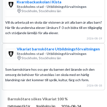
Kvarnbackaskolan i Kista
Stockholms stad - Utbildningsförvaltningen
Stockholm, Stockholms län
Vill du arbeta på en skola där visionen är att alla barn är allas barn?
Här får du undervisa elever i årskurs F-3 och bidra till en tillgänglig
och stödjande lärmiljö för alla elever.
2026-08-19
Vikariat barnskötare Utbildningsförvaltningen
Stockholms stad - Utbildningsförvaltningen
Stockholm, Stockholms län
Som barnskötare hos oss ger du barnen det lärande och den
omsorg de behöver för utvecklas i en skola med en härlig
blandning när det kommer till språk, kultur, färg och form.
2026-08-18
Barnskötare sökes Vikariat 100 %
2026-08-24
Hattstugan Ek För
Stockholms län