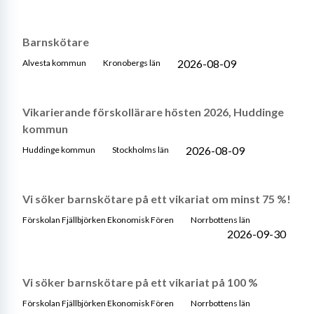
Barnskötare
2026-08-09
Alvesta kommun
Kronobergs län
Vikarierande förskollärare hösten 2026, Huddinge
kommun
2026-08-09
Huddinge kommun
Stockholms län
Vi söker barnskötare på ett vikariat om minst 75 %!
Förskolan Fjällbjörken Ekonomisk Fören
Norrbottens län
2026-09-30
Vi söker barnskötare på ett vikariat på 100 %
Förskolan Fjällbjörken Ekonomisk Fören
Norrbottens län