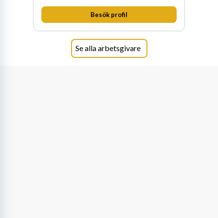
Besök profil
Se alla arbetsgivare