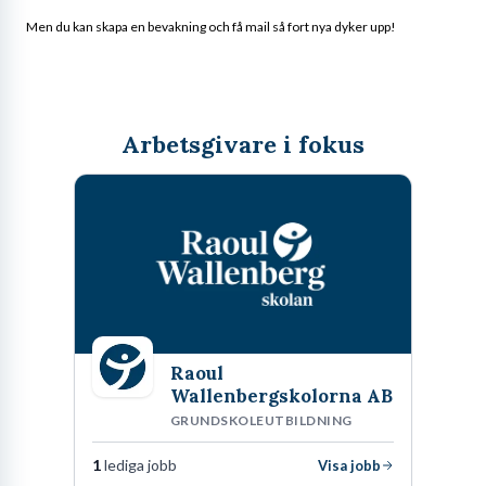
Men du kan skapa en bevakning och få mail så fort nya dyker upp!
Arbetsgivare i fokus
Raoul
Wallenbergskolorna AB
GRUNDSKOLEUTBILDNING
1
lediga jobb
Visa jobb