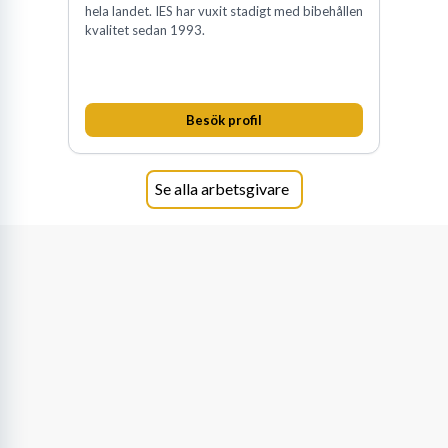
hela landet. IES har vuxit stadigt med bibehållen
kvalitet sedan 1993.
Besök profil
Se alla arbetsgivare