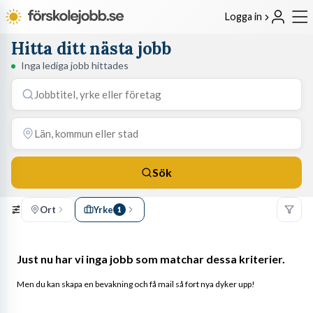
Logga in
Hitta ditt nästa jobb
Inga lediga jobb hittades
Sök
Ort
Yrke
1
Just nu har vi inga jobb som matchar dessa kriterier.
Men du kan skapa en bevakning och få mail så fort nya dyker upp!