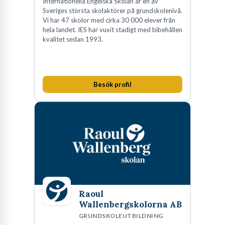
Internationella Engelska Skolan är en av
Sveriges största skolaktörer på grundskolenivå.
Vi har 47 skolor med cirka 30 000 elever från
hela landet. IES har vuxit stadigt med bibehållen
kvalitet sedan 1993.
Besök profil
Raoul
Wallenbergskolorna AB
GRUNDSKOLEUTBILDNING