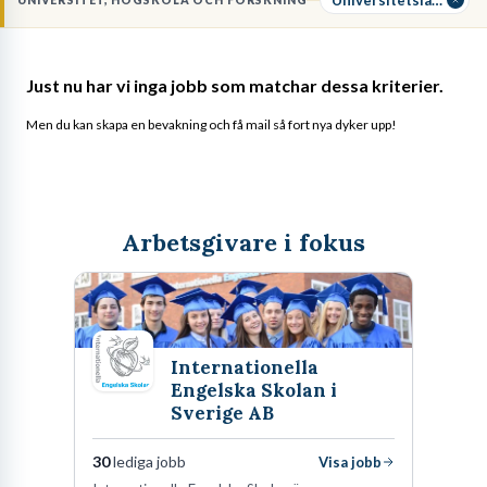
UNIVERSITET, HÖGSKOLA OCH FORSKNING
undervisning av hög kvalitet.
Just nu har vi inga jobb som matchar dessa kriterier.
Men du kan skapa en bevakning och få mail så fort nya dyker upp!
Arbetsgivare i fokus
Internationella
Engelska Skolan i
Sverige AB
30
lediga jobb
Visa jobb